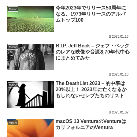
今年2023年でリリース50周年に
Music
なる、1973年リリースのアルバ
ムトップ100
2023.01.16
R.I.P. Jeff Beck – ジェフ・ベック
Music
のレアな映像や音源を70年代中心
にまとめてみた
2023.01.13
The DeathList 2023 – 的中率は
Movie
20%以上！ 2023年に亡くなるか
もしれないセレブたちのリスト
2023.01.02
macOS 13 VenturaのVenturaは
Apple
カリフォルニアのVentura