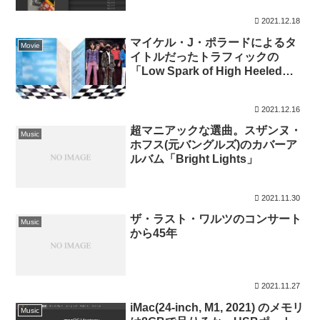
2021.12.18
マイケル・J・ポラードによるタ
Movie
イトルだったトラフィックの
「Low Spark of High Heeled
Boys」
2021.12.16
超マニアックな選曲。スザンヌ・
Music
ホフス(元バングルズ)のカバーア
ルバム「Bright Lights」
2021.11.30
ザ・ラスト・ワルツのコンサート
Music
から45年
2021.11.27
iMac(24-inch, M1, 2021) のメモリ
Music