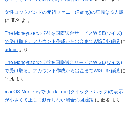
女性ロックバンドの元祖ファニー(Fanny)の華麗なる人脈
に
匿名
より
The Moneytizerの収益を国際送金サービスWISE(ワイズ)
で受け取る。アカウント作成から出金までWISEを解説
に
admin
より
The Moneytizerの収益を国際送金サービスWISE(ワイズ)
で受け取る。アカウント作成から出金までWISEを解説
に
平凡
より
macOS MontereyでQuick Look(クイック・ルック)の表示
が小さくて正しく動作しない場合の回避策
に
匿名
より