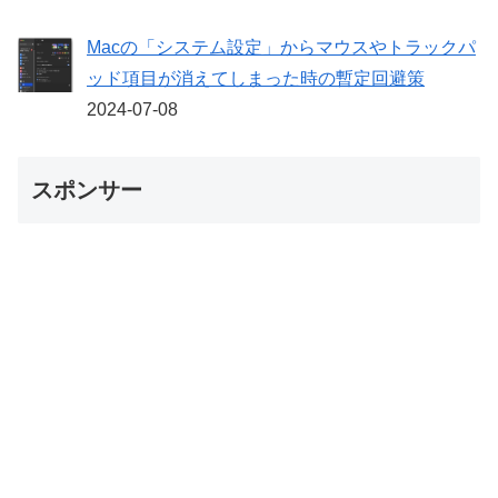
Macの「システム設定」からマウスやトラックパ
ッド項目が消えてしまった時の暫定回避策
2024-07-08
スポンサー