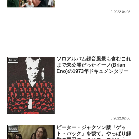
2022.04.08
ソロアルバム録音風景も含むこれ
Music
まで未公開だったイーノ(Brian
Eno)の1973年ドキュメンタリー
2022.02.06
ピーター・ジャクソン版「ゲッ
Music
ト・バック」を観て。やっぱり解