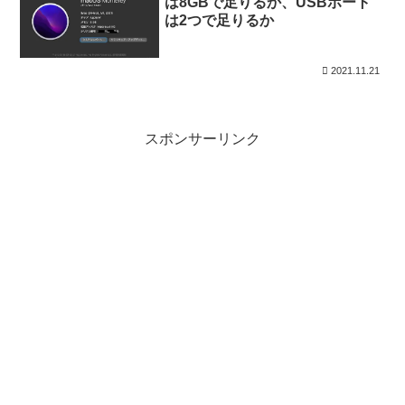
は8GBで足りるか、USBポート
は2つで足りるか
2021.11.21
スポンサーリンク