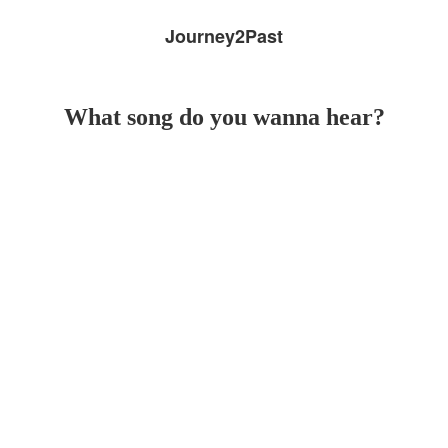
Journey2Past
What song do you wanna hear?