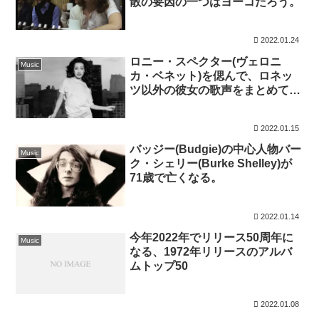
散の要因の一つはヨーコだろう。
2022.01.24
ロニー・スペクター(ヴェロニ
Music
カ・ベネット)を偲んで、ロネッ
ツ以外の彼女の歌声をまとめてみ
た
2022.01.15
バッジー(Budgie)の中心人物バー
Music
ク・シェリー(Burke Shelley)が
71歳で亡くなる。
2022.01.14
今年2022年でリリース50周年に
Music
なる、1972年リリースのアルバ
ムトップ50
2022.01.08