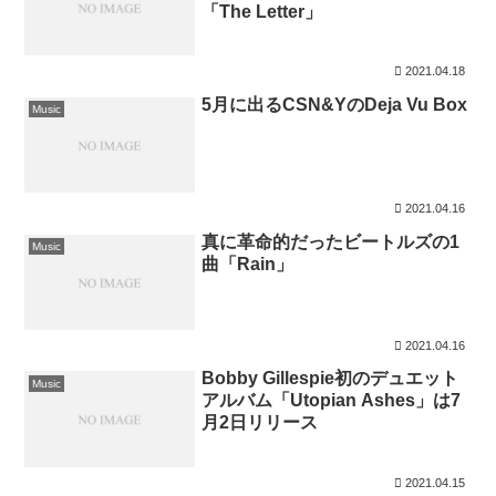
「The Letter」
2021.04.18
5月に出るCSN&YのDeja Vu Box
Music
2021.04.16
真に革命的だったビートルズの1
Music
曲「Rain」
2021.04.16
Bobby Gillespie初のデュエット
Music
アルバム「Utopian Ashes」は7
月2日リリース
2021.04.15