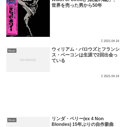
世界を売った男から50年
2021.04.19
ウィリアム・バロウズとフランシ
Music
ス・ベーコンは生涯で2回出会っ
ている
2021.04.19
リンダ・ペリー(ex 4 Non
Music
Blondes) 15年ぶりの自作新曲