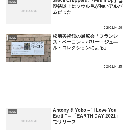
Steve Cropperの「Fire It Up」は
Music
期待以上にソウル色が強いアルバ
ムだった
2021.04.26
松濤美術館の展覧会「フランシ
Music
ス・ベーコン – バリー・ジュ―
ル・コレクションによる」
2021.04.25
Antony & Yoko – “I Love You
Music
Earth” – 「EARTH DAY 2021」
でリリース