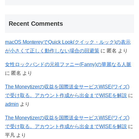
Recent Comments
macOS MontereyでQuick Look(クイック・ルック)の表示
が小さくて正しく動作しない場合の回避策
に
匿名
より
女性ロックバンドの元祖ファニー(Fanny)の華麗なる人脈
に
匿名
より
The Moneytizerの収益を国際送金サービスWISE(ワイズ)
で受け取る。アカウント作成から出金までWISEを解説
に
admin
より
The Moneytizerの収益を国際送金サービスWISE(ワイズ)
で受け取る。アカウント作成から出金までWISEを解説
に
平凡
より