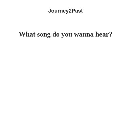
Journey2Past
What song do you wanna hear?