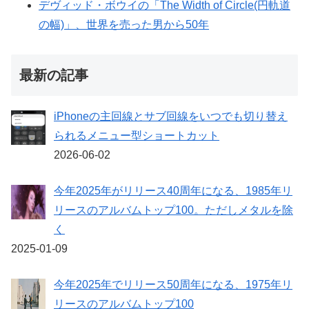
デヴィッド・ボウイの「The Width of Circle(円軌道
の幅)」、世界を売った男から50年
最新の記事
iPhoneの主回線とサブ回線をいつでも切り替え
られるメニュー型ショートカット
2026-06-02
今年2025年がリリース40周年になる、1985年リ
リースのアルバムトップ100。ただしメタルを除
く
2025-01-09
今年2025年でリリース50周年になる、1975年リ
リースのアルバムトップ100