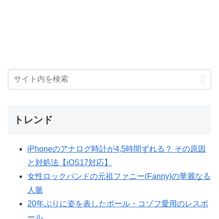
トレンド
iPhoneのアナログ時計が4,5時間ずれる？ その原因
と対処法【iOS17対応】
女性ロックバンドの元祖ファニー(Fanny)の華麗なる
人脈
20年ぶりに姿を表したポール・コゾフ愛用のレスポ
ール