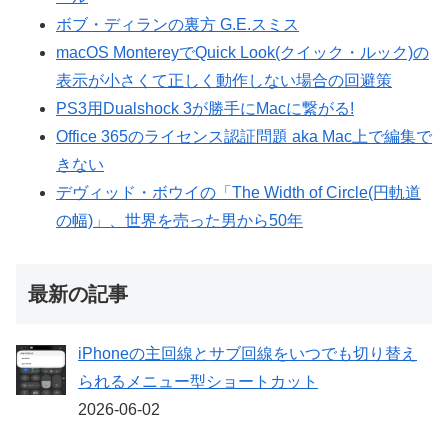
ボブ・ディランの裏方 G.E.スミス
macOS MontereyでQuick Look(クイック・ルック)の
表示が小さくて正しく動作しない場合の回避策
PS3用Dualshock 3が勝手にMacに繋がる!
Office 365のライセンス認証問題 aka Mac上で編集で
きない
デヴィッド・ボウイの「The Width of Circle(円軌道
の幅)」、世界を売った男から50年
最新の記事
iPhoneの主回線とサブ回線をいつでも切り替え
られるメニュー型ショートカット
2026-06-02