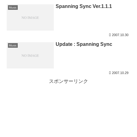
Spanning Sync Ver.1.1.1
Music
2007.10.30
Update : Spanning Sync
Music
2007.10.29
スポンサーリンク