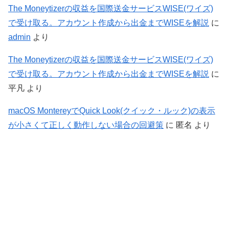
The Moneytizerの収益を国際送金サービスWISE(ワイズ)
で受け取る。アカウント作成から出金までWISEを解説
に
admin
より
The Moneytizerの収益を国際送金サービスWISE(ワイズ)
で受け取る。アカウント作成から出金までWISEを解説
に
平凡
より
macOS MontereyでQuick Look(クイック・ルック)の表示
が小さくて正しく動作しない場合の回避策
に
匿名
より