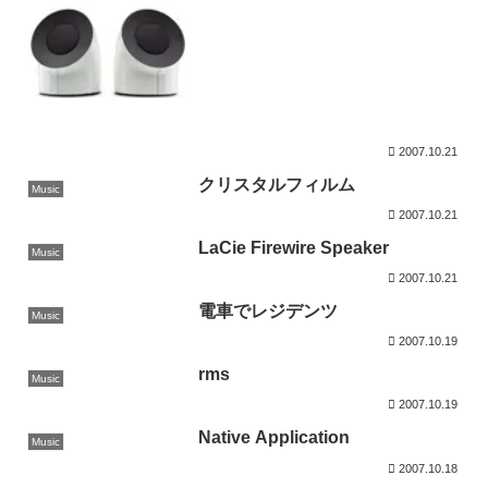
2007.10.21
クリスタルフィルム
Music
2007.10.21
LaCie Firewire Speaker
Music
2007.10.21
電車でレジデンツ
Music
2007.10.19
rms
Music
2007.10.19
Native Application
Music
2007.10.18