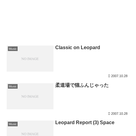
Classic on Leopard
Music
2007.10.28
柔道場で猫ふんじゃった
Music
2007.10.28
Leopard Report (3) Space
Music