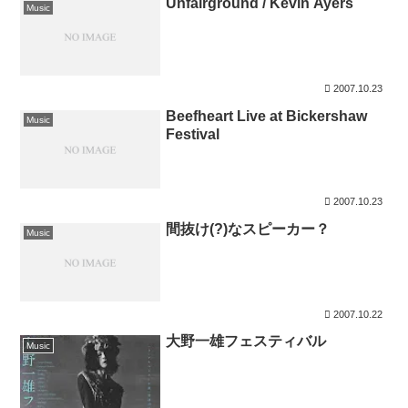
Unfairground / Kevin Ayers
Music
2007.10.23
Beefheart Live at Bickershaw
Music
Festival
2007.10.23
間抜け(?)なスピーカー？
Music
2007.10.22
大野一雄フェスティバル
Music