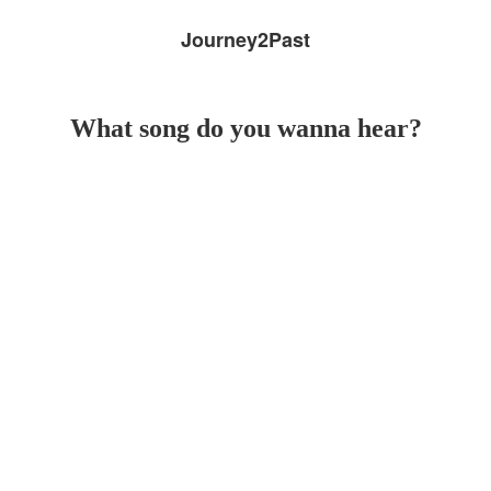
Journey2Past
What song do you wanna hear?