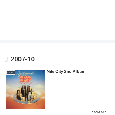
2007-10
Nite City 2nd Album
Music
2007.10.31