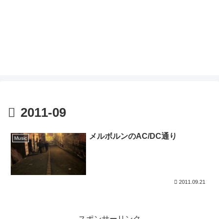
2011-09
メルボルンのAC/DC通り
Music
2011.09.21
スポンサーリンク