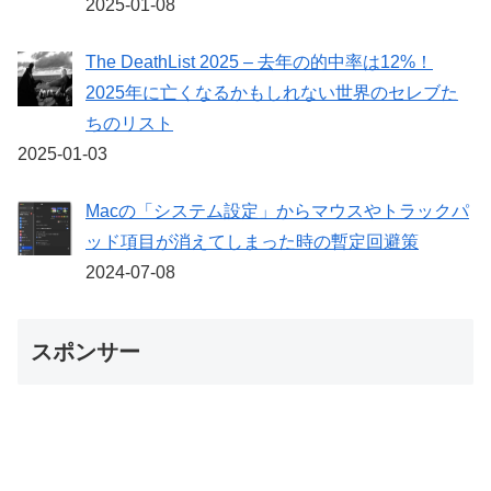
2025-01-08
The DeathList 2025 – 去年の的中率は12%！
2025年に亡くなるかもしれない世界のセレブた
ちのリスト
2025-01-03
Macの「システム設定」からマウスやトラックパ
ッド項目が消えてしまった時の暫定回避策
2024-07-08
スポンサー