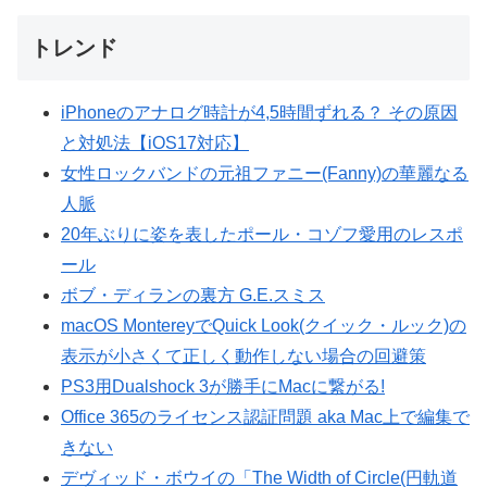
トレンド
iPhoneのアナログ時計が4,5時間ずれる？ その原因
と対処法【iOS17対応】
女性ロックバンドの元祖ファニー(Fanny)の華麗なる
人脈
20年ぶりに姿を表したポール・コゾフ愛用のレスポ
ール
ボブ・ディランの裏方 G.E.スミス
macOS MontereyでQuick Look(クイック・ルック)の
表示が小さくて正しく動作しない場合の回避策
PS3用Dualshock 3が勝手にMacに繋がる!
Office 365のライセンス認証問題 aka Mac上で編集で
きない
デヴィッド・ボウイの「The Width of Circle(円軌道