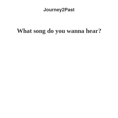
Journey2Past
What song do you wanna hear?