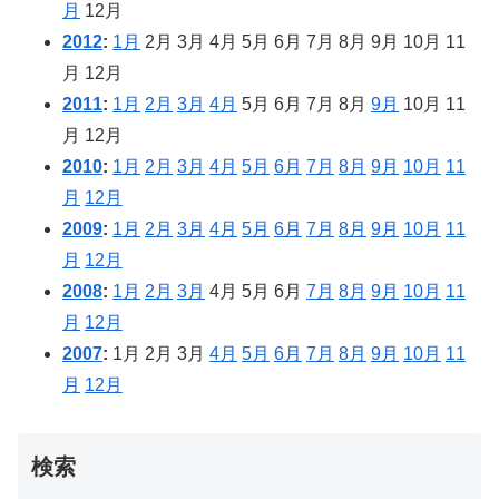
月
12月
2012
:
1月
2月
3月
4月
5月
6月
7月
8月
9月
10月
11
月
12月
2011
:
1月
2月
3月
4月
5月
6月
7月
8月
9月
10月
11
月
12月
2010
:
1月
2月
3月
4月
5月
6月
7月
8月
9月
10月
11
月
12月
2009
:
1月
2月
3月
4月
5月
6月
7月
8月
9月
10月
11
月
12月
2008
:
1月
2月
3月
4月
5月
6月
7月
8月
9月
10月
11
月
12月
2007
:
1月
2月
3月
4月
5月
6月
7月
8月
9月
10月
11
月
12月
検索