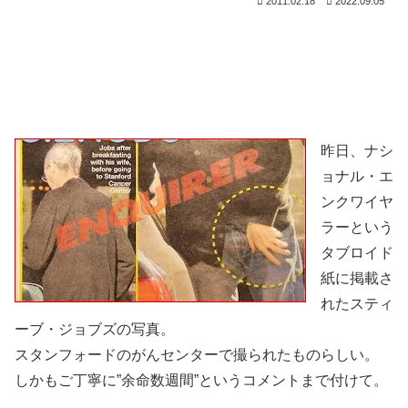
2011.02.18
2022.09.05
昨日、ナシ
ョナル・エ
ンクワイヤ
ラーという
タブロイド
紙に掲載さ
れたスティ
ーブ・ジョブズの写真。
スタンフォードのがんセンターで撮られたものらしい。
しかもご丁寧に”余命数週間”というコメントまで付けて。