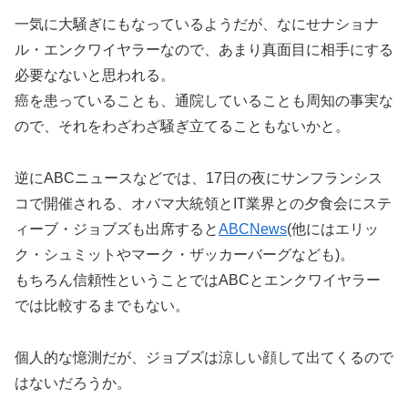
一気に大騒ぎにもなっているようだが、なにせナショナ
ル・エンクワイヤラーなので、あまり真面目に相手にする
必要なないと思われる。
癌を患っていることも、通院していることも周知の事実な
ので、それをわざわざ騒ぎ立てることもないかと。
逆にABCニュースなどでは、17日の夜にサンフランシス
コで開催される、オバマ大統領とIT業界との夕食会にステ
ィーブ・ジョブズも出席すると
ABCNews
(他にはエリッ
ク・シュミットやマーク・ザッカーバーグなども)。
もちろん信頼性ということではABCとエンクワイヤラー
では比較するまでもない。
個人的な憶測だが、ジョブズは涼しい顔して出てくるので
はないだろうか。