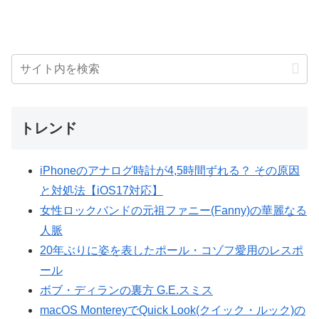
トレンド
iPhoneのアナログ時計が4,5時間ずれる？ その原因
と対処法【iOS17対応】
女性ロックバンドの元祖ファニー(Fanny)の華麗なる
人脈
20年ぶりに姿を表したポール・コゾフ愛用のレスポ
ール
ボブ・ディランの裏方 G.E.スミス
macOS MontereyでQuick Look(クイック・ルック)の