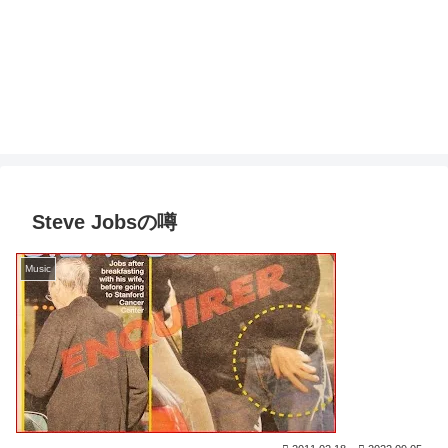
Steve Jobsの噂
Music