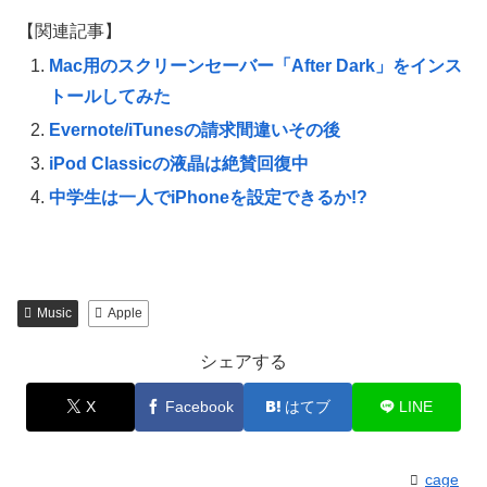
【関連記事】
Mac用のスクリーンセーバー「After Dark」をインス
トールしてみた
Evernote/iTunesの請求間違いその後
iPod Classicの液晶は絶賛回復中
中学生は一人でiPhoneを設定できるか!?
Music
Apple
シェアする
X
Facebook
はてブ
LINE
cage