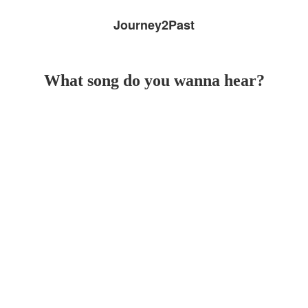
Journey2Past
What song do you wanna hear?