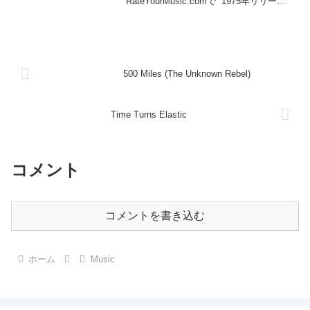
RateYourMusic.comで ”1975年リリース
のアルバムでユーザ評価が高いもの” トッ
プ100を抜き出してみた。リストをトップ
100まで広げる...
500 Miles (The Unknown Rebel)
Time Turns Elastic
コメント
コメントを書き込む
ホーム
Music