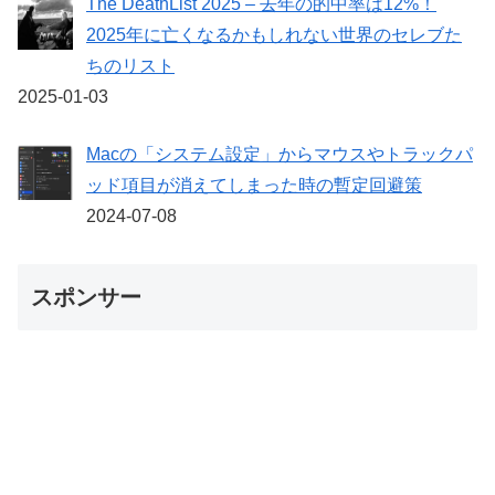
The DeathList 2025 – 去年の的中率は12%！
2025年に亡くなるかもしれない世界のセレブた
ちのリスト
2025-01-03
Macの「システム設定」からマウスやトラックパ
ッド項目が消えてしまった時の暫定回避策
2024-07-08
スポンサー