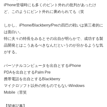
iPhone登場時にも多くのピント外れの批判があったけ
ど、このようにピント外れに褒められても（笑
しかし、iPhone/Blackberry/Preの四巴の戦いは第三者的に
は面白い。
特に夫々の特長をみるとその出自が明らかで、成功する製
品開発とはこうあるべきなんだというのが分かるような気
がする。
パーソナルコンピュータを出自とするiPhone
PDAを出自とするPalm Pre
携帯電話を出自とするBlackberry
マイクロソフト以外の何ものでもないWindows
Mobile（苦笑
【関連記事】