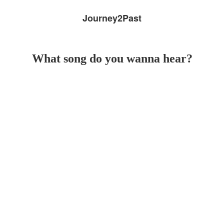
Journey2Past
What song do you wanna hear?