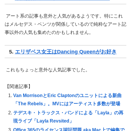
アート系の記事も意外と人気があるようです。特にこれ
はメルセデス・ベンツが関係しているので純粋なアート記
事以外の人気も集めたのかもしれません。
5.
エリザベス女王はDancing Queenがお好き
これもちょっと意外な人気記事でした。
【関連記事】
Van MorrisonとEric Claptonのユニットによる新曲
「The Rebels」。MVにはアーティスト多数が登場
テデスキ・トラックス・バンドによる「Layla」の再
現ライブ「Layla Revsited」
Office 365のライセンス認証問題 aka Mac上で編集で