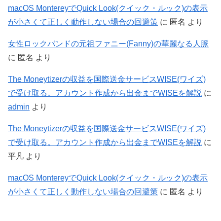
macOS MontereyでQuick Look(クイック・ルック)の表示
が小さくて正しく動作しない場合の回避策
に
匿名
より
女性ロックバンドの元祖ファニー(Fanny)の華麗なる人脈
に
匿名
より
The Moneytizerの収益を国際送金サービスWISE(ワイズ)
で受け取る。アカウント作成から出金までWISEを解説
に
admin
より
The Moneytizerの収益を国際送金サービスWISE(ワイズ)
で受け取る。アカウント作成から出金までWISEを解説
に
平凡
より
macOS MontereyでQuick Look(クイック・ルック)の表示
が小さくて正しく動作しない場合の回避策
に
匿名
より