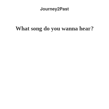
Journey2Past
What song do you wanna hear?