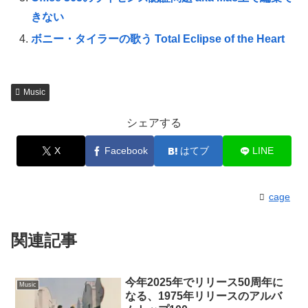
きない
ボニー・タイラーの歌う Total Eclipse of the Heart
Music
シェアする
X
Facebook
はてブ
LINE
cage
関連記事
今年2025年でリリース50周年に
Music
なる、1975年リリースのアルバ