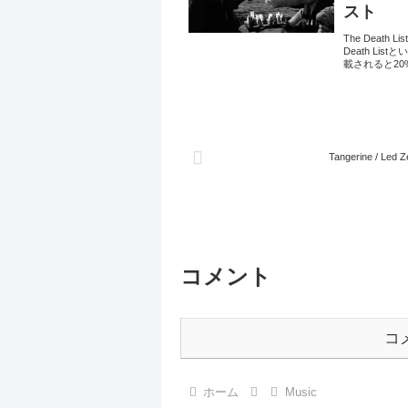
スト
The Death
Death L
載されると20
Tangerine / Led Ze
コメント
コ
ホーム
Music