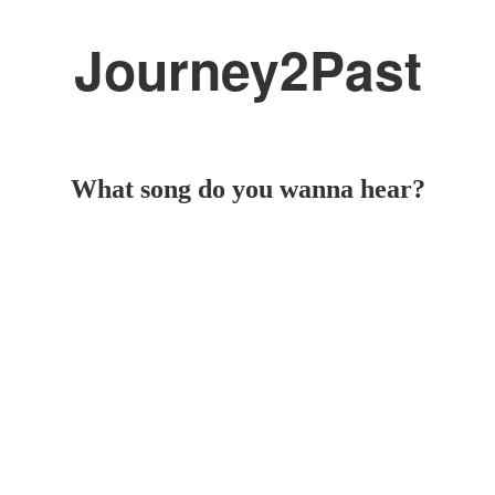
Journey2Past
What song do you wanna hear?