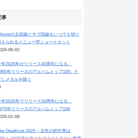
記事
iPhoneの主回線とサブ回線をいつでも切り
替えられるメニュー型ショートカット
026-06-02
今年2025年がリリース40周年になる、
1985年リリースのアルバムトップ100。た
だしメタルを除く
9
今年2025年でリリース50周年になる、
1975年リリースのアルバムトップ100
025-01-08
he DeathList 2025 – 去年の的中率は