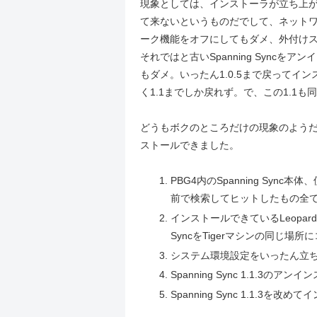
現象としては、インストーラが立ち上
て来ないというものだでして、ネット
ーク機能をオフにしてもダメ、外付け
それではと古いSpanning Syncを
もダメ。いったん1.0.5まで戻ってイン
く1.1までしか戻れず。で、この1.1も
どうもボクのところだけの現象のよう
ストールできました。
PBG4内のSpanning Sync
前で検索してヒットしたもの全
インストールできているLeopardのマ
SyncをTigerマシンの同じ場所
システム環境設定をいったん立
Spanning Sync 1.1.3のア
Spanning Sync 1.1.3を改め