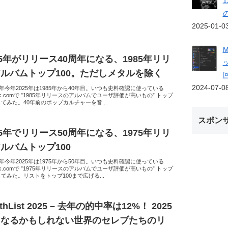
2025-01-0
25年がリリース40周年になる、1985年リリ
ルバムトップ100。ただしメタルを除く
2024-07-0
40年今年2025年は1985年から40年目。いつも史料確認に使っている
Music.comで ”1985年リリースのアルバムでユーザ評価が高いもの” トップ
してみた。40年前のポップカルチャーを音...
スポン
25年でリリース50周年になる、1975年リリ
ルバムトップ100
50年今年2025年は1975年から50年目。いつも史料確認に使っている
Music.comで ”1975年リリースのアルバムでユーザ評価が高いもの” トップ
してみた。リストをトップ100まで広げる...
athList 2025 – 去年の的中率は12%！ 2025
くなるかもしれない世界のセレブたちのリ