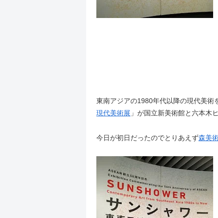
東南アジアの1980年代以降の現代美
現代美術展
」が国立新美術館と六本木ヒ
今日が初日だったのでとりあえず
森美