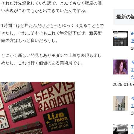
それだけ先鋭化していた訳で、とんでもなく密度の濃
い表現がこれでもかと出てきていたんですね。
最新の
1時間半ほど居たんだけどもっとゆっくり見ることもで
きたし、それにそもそもこれで半分以下だぜ、新美術
館の方はもっと多いだろうし。
2
とにかく新しい発見もありモダンで土着な表現も楽し
めたし、これは行く価値のある美術展です。
2025-01-0
2
T