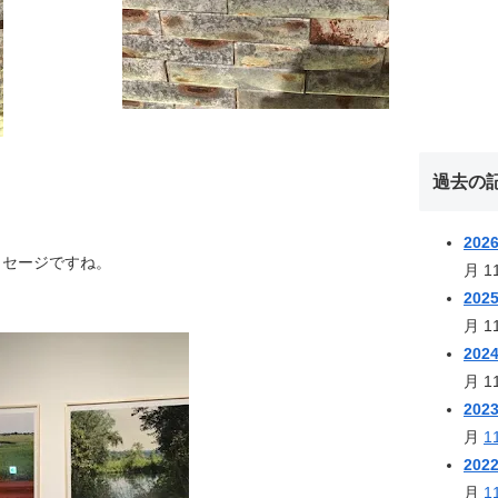
過去の
202
ッセージですね。
月
1
202
月
1
202
月
1
202
月
1
202
月
1