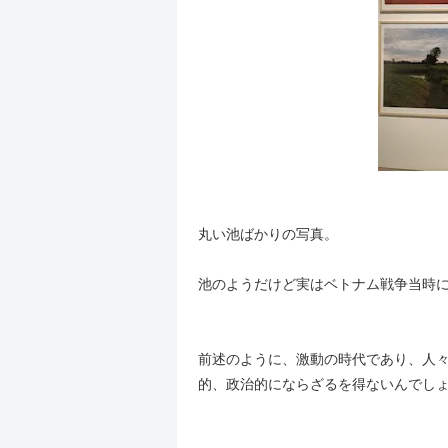
丸い池ばかりの写真。
池のようだけど実はベトナム戦争当時
前述のように、激動の時代であり、人
的、政治的にならざるを得ないんでし