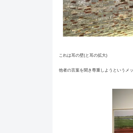
これは耳の壁(と耳の拡大)
他者の言葉を聞き尊重しようというメ