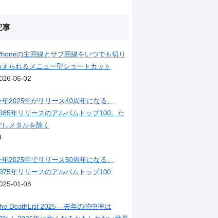
記事
iPhoneの主回線とサブ回線をいつでも切り
替えられるメニュー型ショートカット
026-06-02
今年2025年がリリース40周年になる、
1985年リリースのアルバムトップ100。た
だしメタルを除く
9
今年2025年でリリース50周年になる、
1975年リリースのアルバムトップ100
025-01-08
he DeathList 2025 – 去年の的中率は