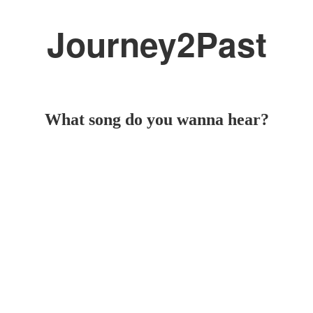
Journey2Past
What song do you wanna hear?