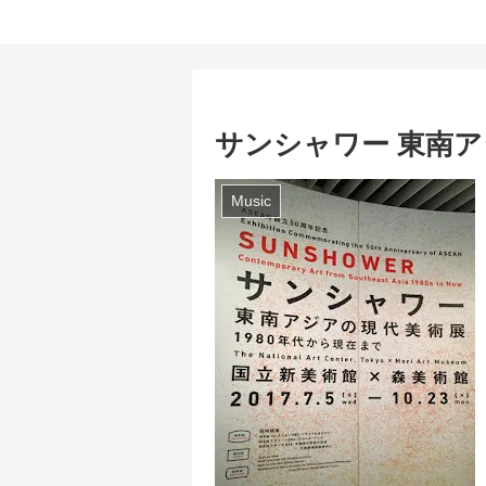
サンシャワー 東南
Music