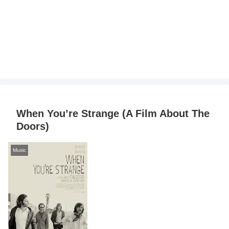
When You’re Strange (A Film About The
Doors)
Music