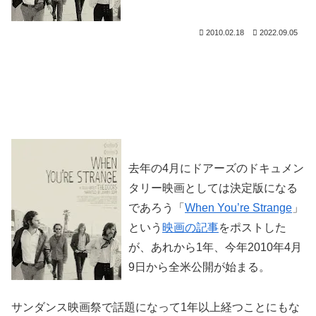
2010.02.18
2022.09.05
去年の4月にドアーズのドキュメン
タリー映画としては決定版になる
であろう「
When You’re Strange
」
という
映画の記事
をポストした
が、あれから1年、今年2010年4月
9日から全米公開が始まる。
サンダンス映画祭で話題になって1年以上経つことにもな