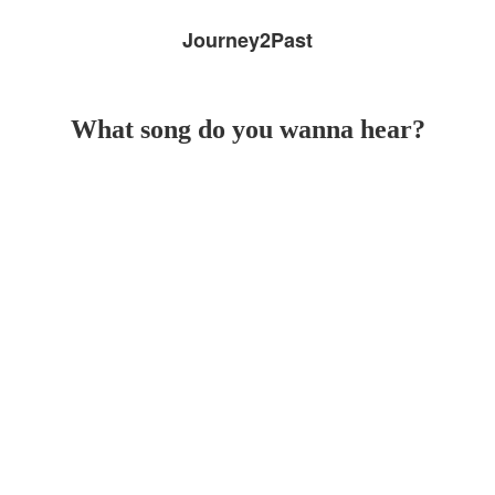
Journey2Past
What song do you wanna hear?