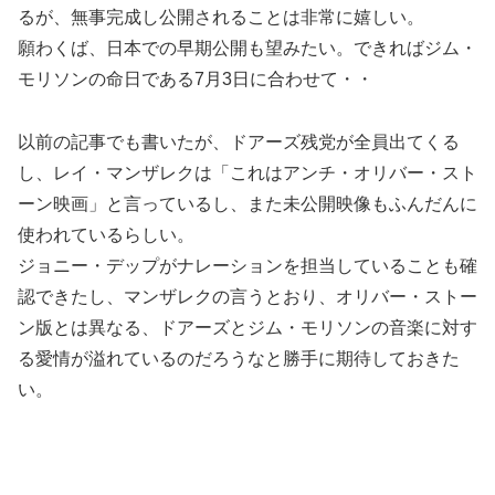
るが、無事完成し公開されることは非常に嬉しい。
願わくば、日本での早期公開も望みたい。できればジム・
モリソンの命日である7月3日に合わせて・・
以前の記事でも書いたが、ドアーズ残党が全員出てくる
し、レイ・マンザレクは「これはアンチ・オリバー・スト
ーン映画」と言っているし、また未公開映像もふんだんに
使われているらしい。
ジョニー・デップがナレーションを担当していることも確
認できたし、マンザレクの言うとおり、オリバー・ストー
ン版とは異なる、ドアーズとジム・モリソンの音楽に対す
る愛情が溢れているのだろうなと勝手に期待しておきた
い。