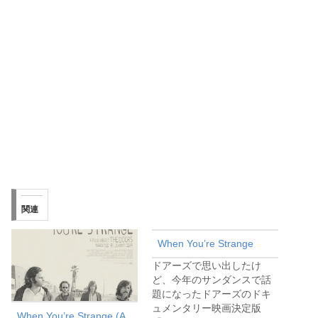
関連
When You’re Strange
ドアーズで思い出したけ
ど、今年のサンダンスで話
題になったドアーズのドキ
ュメンタリー映画決定版
When You’re Strange (A