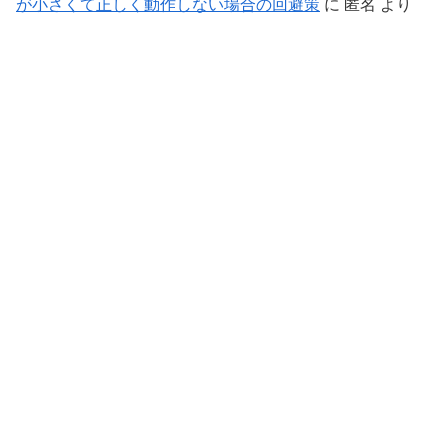
が小さくて正しく動作しない場合の回避策
に
匿名
より