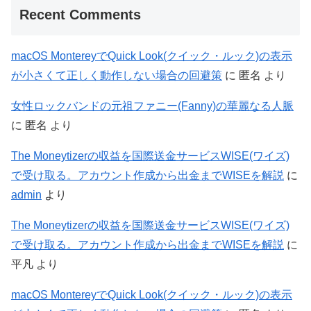
Recent Comments
macOS MontereyでQuick Look(クイック・ルック)の表示
が小さくて正しく動作しない場合の回避策
に
匿名
より
女性ロックバンドの元祖ファニー(Fanny)の華麗なる人脈
に
匿名
より
The Moneytizerの収益を国際送金サービスWISE(ワイズ)
で受け取る。アカウント作成から出金までWISEを解説
に
admin
より
The Moneytizerの収益を国際送金サービスWISE(ワイズ)
で受け取る。アカウント作成から出金までWISEを解説
に
平凡
より
macOS MontereyでQuick Look(クイック・ルック)の表示